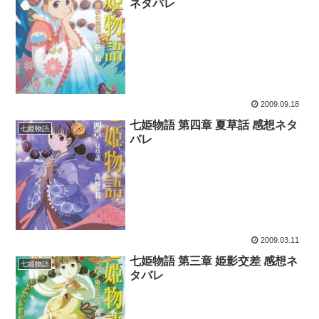
ネタバレ
2009.09.18
七姫物語 第四章 夏草話 感想ネタ
七姫物語
バレ
2009.03.11
七姫物語 第三章 姫影交差 感想ネ
七姫物語
タバレ