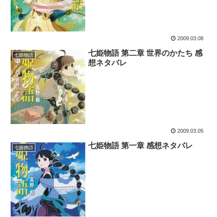
2009.03.08
七姫物語 第二章 世界のかたち 感
七姫物語
想ネタバレ
2009.03.05
七姫物語 第一章 感想ネタバレ
七姫物語