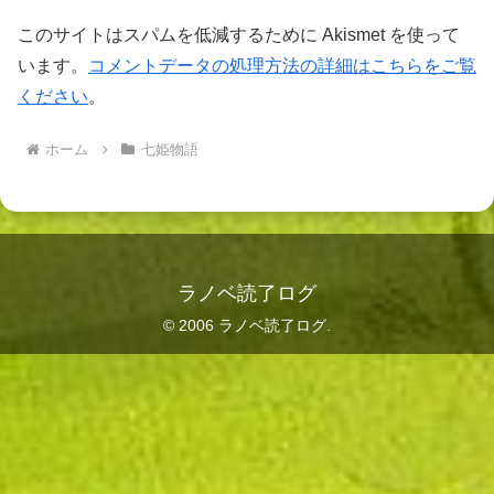
このサイトはスパムを低減するために Akismet を使って
います。
コメントデータの処理方法の詳細はこちらをご覧
ください
。
ホーム
七姫物語
ラノベ読了ログ
© 2006 ラノベ読了ログ.