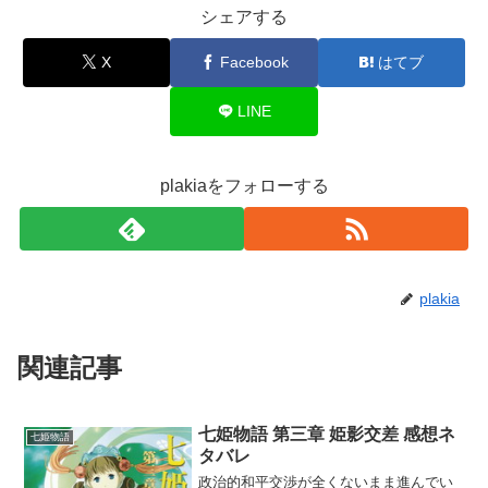
シェアする
X
Facebook
はてブ
LINE
plakiaをフォローする
plakia
関連記事
七姫物語 第三章 姫影交差 感想ネ
七姫物語
タバレ
政治的和平交渉が全くないまま進んでい