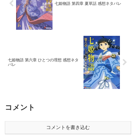
七姫物語 第四章 夏草話 感想ネタバレ
七姫物語 第六章 ひとつの理想 感想ネタ
バレ
コメント
コメントを書き込む