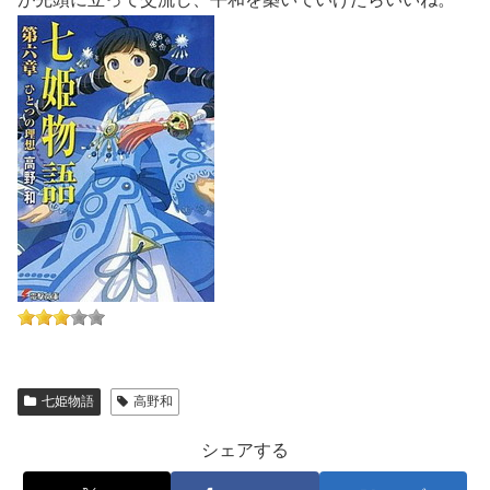
七姫物語
高野和
シェアする