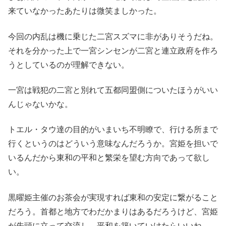
来ていなかったあたりは微笑ましかった。
今回の内乱は機に乗じた二宮スズマに非がありそうだね。
それを分かった上で一宮シンセンが二宮と連立政府を作ろ
うとしているのが理解できない。
一宮は戦犯の二宮と別れて五都同盟側についたほうがいい
んじゃないかな。
トエル・タウ達の目的がいまいち不明瞭で、行ける所まで
行くというのはどういう意味なんだろうか。宮姫を担いで
いるんだから東和の平和と繁栄を望む方向であって欲し
い。
黒曜姫主催のお茶会が実現すれば東和の安定に繋がること
だろう。首都と地方でわだかまりはあるだろうけど、宮姫
が先頭に立って交流し、平和を築いていけたらいいね。