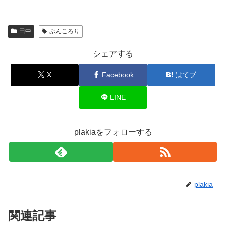
田中
ぶんころり
シェアする
X
Facebook
はてブ
LINE
plakiaをフォローする
plakia
関連記事