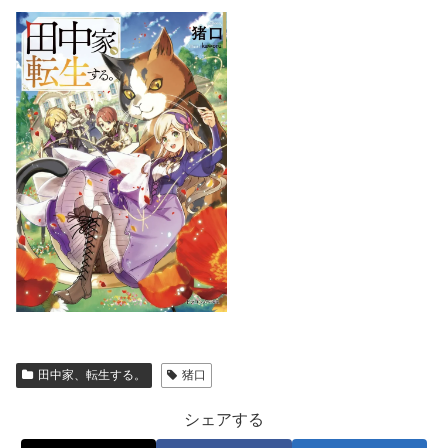
田中家、転生する。
猪口
シェアする