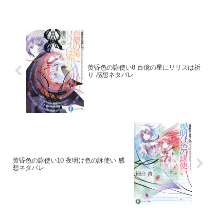
黄昏色の詠使い8 百億の星にリリスは祈
り 感想ネタバレ
黄昏色の詠使い10 夜明け色の詠使い 感
想ネタバレ