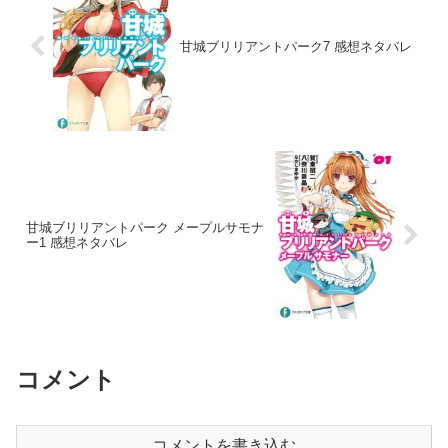
甘城ブリリアントパーク7 感想ネタバレ
甘城ブリリアントパーク メープルサモナ
ー1 感想ネタバレ
コメント
コメントを書き込む