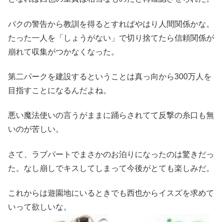
バクの警告から教訓を得るとすればやはり人間関係かな。
たった一人を「しょうがない」で切り捨てたら信頼関係が
崩れて収集がつかなくなった。
第二パークを建設するということは真っ向から300万人を
目指すことになるんだよね。
悪い魔法使いの言うがままに踊らされてて反撃の糸口も無
いのが苦しい。
さて、ラブパートでまさかのお泊りになったのは驚きだっ
た。なし崩しでキスしてしまって今後がとても楽しみだ。
これからは遊園地にいるときでも西也からイスズを求めて
いって欲しいな。