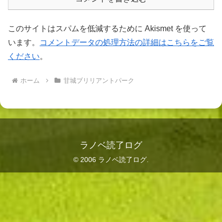
このサイトはスパムを低減するために Akismet を使って
います。
コメントデータの処理方法の詳細はこちらをご覧
ください
。
ホーム
甘城ブリリアントパーク
ラノベ読了ログ
© 2006 ラノベ読了ログ.