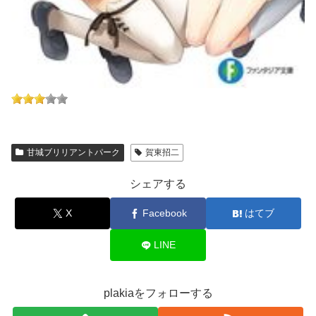
甘城ブリリアントパーク
賀東招二
シェアする
X
Facebook
はてブ
LINE
plakiaをフォローする