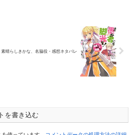
1 素晴らしきかな、名脇役・感想ネタバレ
トを書き込む
t を使っています。
コメントデータの処理方法の詳細