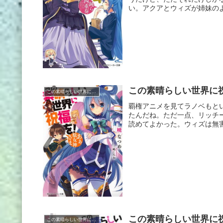
い。アクアとウィズが姉妹のよ
この素晴らしい世界に祝
この素晴らしい世界に祝福を!
覇権アニメを見てラノベもと
たんだね。ただ一点、リッチ
読めてよかった。ウィズは無害
この素晴らしい世界に祝
この素晴らしい世界に祝福を!