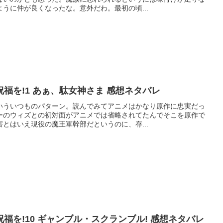
うに仲が良くなったな。意外だわ。最初の頃...
福を!1 あぁ、駄女神さま 感想ネタバレ
いういつものパターン。読んでみてアニメはかなり原作に忠実だっ
ーのウィズとの初対面がアニメでは省略されてたんでそこを原作で
とはいえ現役の魔王軍幹部だというのに、存...
福を!10 ギャンブル・スクランブル! 感想ネタバレ