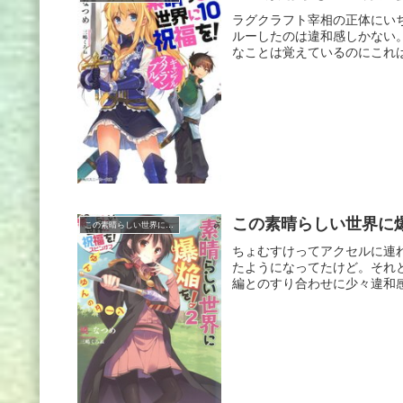
ラグクラフト宰相の正体にい
ルーしたのは違和感しかない
なことは覚えているのにこれは
この素晴らしい世界に爆
この素晴らしい世界に祝福を!
ちょむすけってアクセルに連
たようになってたけど。それ
編とのすり合わせに少々違和感