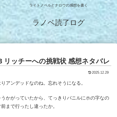
ライトノベルとナロウの感想を書く
ラノベ読了ログ
3 リッチーへの挑戦状 感想ネタバレ
2025.12.29
はりアンデッドなのね。忘れそうになる。
をうかがっていたから、てっきりバニルにホの字なの
寸前まで行ったし違ったか。