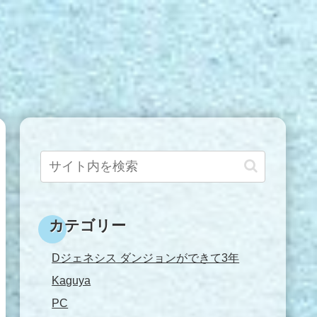
カテゴリー
Dジェネシス ダンジョンができて3年
Kaguya
PC