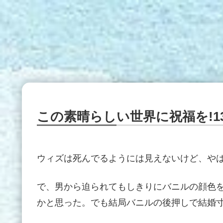
この素晴らしい世界に祝福を!1
ウィズは死んでるようには見えないけど、や
で、男から迫られてもしきりにバニルの顔色
かと思った。でも結局バニルの後押しで結婚