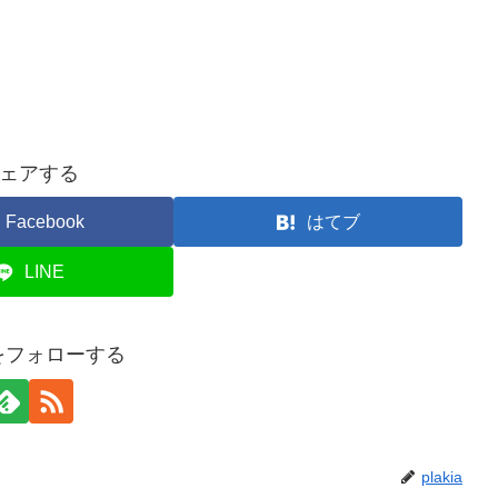
ェアする
Facebook
はてブ
LINE
iaをフォローする
plakia