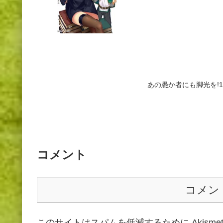
あの愚か者にも脚光を!
コメント
コメン
このサイトはスパムを低減するために Akisme