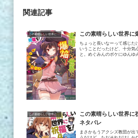
関連記事
この素晴らしい世界に爆
この素晴らしい世界に祝福を!
ちょっと長いなーって感じた
いうことだったけど、十分気
と。めぐみんのボケにゆんゆん
この素晴らしい世界に祝
この素晴らしい世界に祝福を!
ネタバレ
まさかもうアクシズ教団が出
うだけど、ただそれだけしか