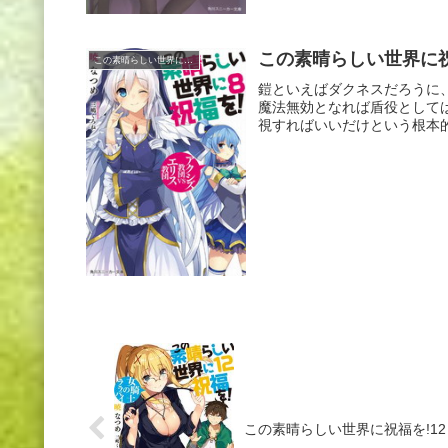
この素晴らしい世界に祝
この素晴らしい世界に祝福を!
鎧といえばダクネスだろうに
魔法無効となれば盾役として
視すればいいだけという根本的
この素晴らしい世界に祝福を!12