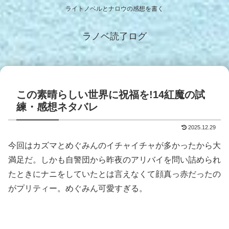
ライトノベルとナロウの感想を書く
ラノベ読了ログ
この素晴らしい世界に祝福を!14紅魔の試
練・感想ネタバレ
2025.12.29
今回はカズマとめぐみんのイチャイチャが多かったから大
満足だ。しかも自警団から昨夜のアリバイを問い詰められ
たときにナニをしていたとは言えなくて顔真っ赤だったの
がプリティー。めぐみん可愛すぎる。