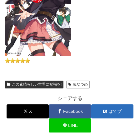
この素晴らしい世界に祝福を!
暁なつめ
シェアする
X
Facebook
はてブ
LINE