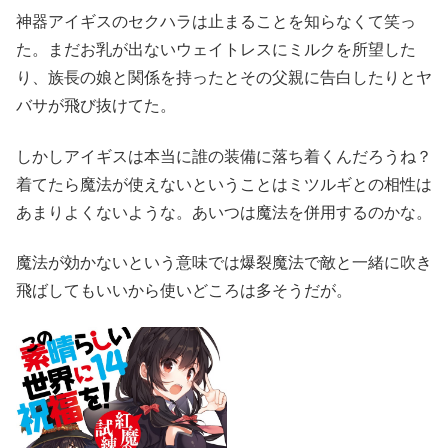
神器アイギスのセクハラは止まることを知らなくて笑っ
た。まだお乳が出ないウェイトレスにミルクを所望した
り、族長の娘と関係を持ったとその父親に告白したりとヤ
バサが飛び抜けてた。
しかしアイギスは本当に誰の装備に落ち着くんだろうね？
着てたら魔法が使えないということはミツルギとの相性は
あまりよくないような。あいつは魔法を併用するのかな。
魔法が効かないという意味では爆裂魔法で敵と一緒に吹き
飛ばしてもいいから使いどころは多そうだが。