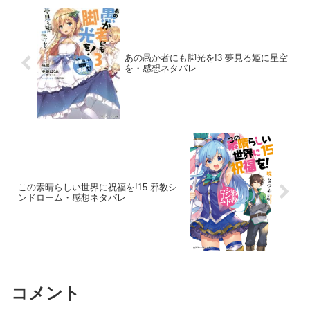
あの愚か者にも脚光を!3 夢見る姫に星空
を・感想ネタバレ
この素晴らしい世界に祝福を!15 邪教シ
ンドローム・感想ネタバレ
コメント