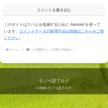
コメントを書き込む
このサイトはスパムを低減するために Akismet を使って
います。
コメントデータの処理方法の詳細はこちらをご覧
ください
。
ホーム
この素晴らしい世界に祝福を!
ラノベ読了ログ
© 2006 ラノベ読了ログ.