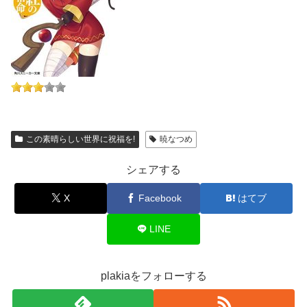
この素晴らしい世界に祝福を!
暁なつめ
シェアする
X
Facebook
はてブ
LINE
plakiaをフォローする