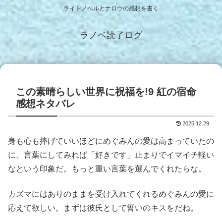
ライトノベルとナロウの感想を書く
ラノベ読了ログ
この素晴らしい世界に祝福を!9 紅の宿命
感想ネタバレ
2025.12.29
身も心も捧げていいほどにめぐみんの愛は高まっていたの
に、言葉にしてみれば「好きです」止まりでイマイチ軽い
なという印象だ。もっと重い言葉を選んでくれたらな。
カズマにはありのままを受け入れてくれるめぐみんの愛に
応えて欲しい。まずは彼氏として誓いのキスをだね。