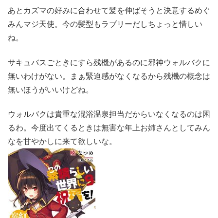
あとカズマの好みに合わせて髪を伸ばそうと決意するめぐ
みんマジ天使。今の髪型もラブリーだしちょっと惜しい
ね。
サキュバスごときにすら残機があるのに邪神ウォルバクに
無いわけがない。まぁ緊迫感がなくなるから残機の概念は
無いほうがいいけどね。
ウォルバクは貴重な混浴温泉担当だからいなくなるのは困
るわ。今度出てくるときは無害な年上お姉さんとしてみん
なを甘やかしに来て欲しいな。