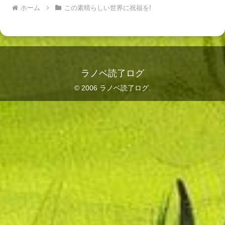
ホーム
この素晴らしい世界に祝福を!
ラノベ読了ログ
© 2006 ラノベ読了ログ.