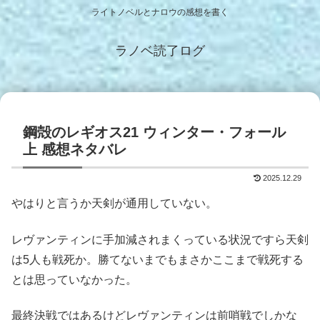
ライトノベルとナロウの感想を書く
ラノベ読了ログ
鋼殻のレギオス21 ウィンター・フォール
上 感想ネタバレ
2025.12.29
やはりと言うか天剣が通用していない。
レヴァンティンに手加減されまくっている状況ですら天剣
は5人も戦死か。勝てないまでもまさかここまで戦死する
とは思っていなかった。
最終決戦ではあるけどレヴァンティンは前哨戦でしかな