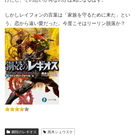
しかしレイフォンの言葉は「家族を守るために来た」とい
う、恋から遠い愛だった。今度こそはリーリン脱落か？
鋼殻のレギオス
雨木シュウスケ