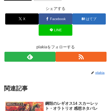
シェアする
X
Facebook
はてブ
LINE
plakiaをフォローする
plakia
関連記事
鋼殻のレギオス14 スカーレッ
鋼殻のレギオス
ト・オラトリオ 感想ネタバレ