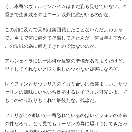
く、本番のヴェルゼンハイムはまだ姿も見せていない。本
番まで生き残るのはニーナ以外に誰がいるのかな。
この期に及んで天剣は集団戦したことないんだよねぇっ
て、今まで何に備えて準備してきたんだ。何百年も前から
この決戦の為に備えてきたのではないのか。
アルシェイラには一応何か反撃の準備があるようだけど、
早くしてくれないと取り返しのつかない被害になるぞ。
レイフォンとサヴァリスのイガミ合いは微笑ましい。サヴ
ァリスの嫌味にいちいち反応するレイフォン可愛いよ。で
もこのやり取りもこれで最後だな。残念だ。
フェリがこの戦いで一番恐れているのはレイフォンの本命
の件だろう。どう見てもリーリンの為に駆けつけてきたわ
けだし、その想いが何なのかは気になるはず。