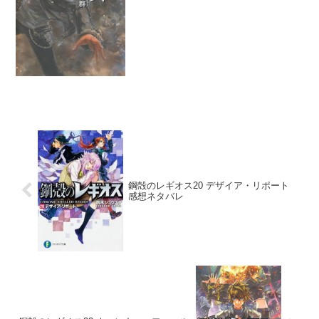
スは何がしたいんだろうね。ところで表
紙のディックは凄く迫力があ...
鋼殻のレギオス20 デザイア・リポート
感想ネタバレ