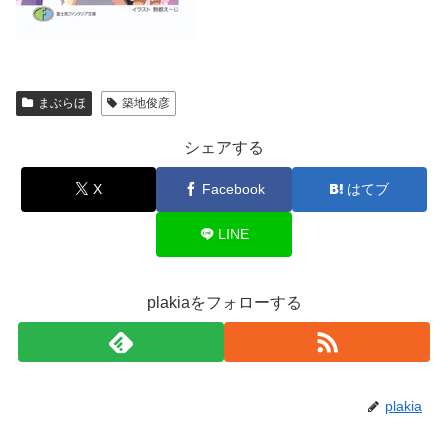
まぶらほ
築地俊彦
シェアする
X
Facebook
はてブ
LINE
plakiaをフォローする
plakia