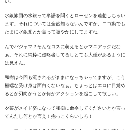
い。
水銀旅団の水銀って単語を聞くとローゼンを連想しちゃい
ます。それについては全然知らないんですが、ニコ動でも
たまに水銀党とか言って賑やかにしてますね。
んでパジャマ？そんなコスに萌えるとかマニアックだな
ぁ。それに純粋に侵略者してるしとても大儀があるように
は見えん。
和樹は今回も流されるがままになっちゃってますが、こう
極端な受け身は面白くないなぁ。ちょっとはエロに目覚め
るとか刃向かうとか何かアクションを起こして欲しい。
夕菜がメイド姿になって和樹に命令してくださいとか言っ
てんだし何とか言え！抱っこくらいしろ！