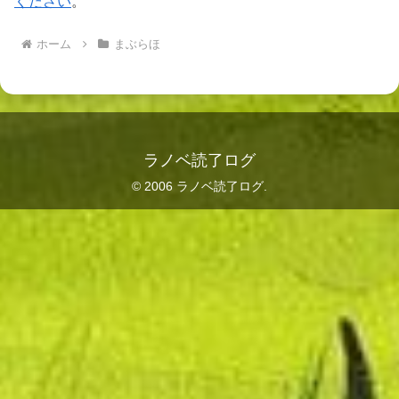
ください
。
ホーム
まぶらほ
ラノベ読了ログ
© 2006 ラノベ読了ログ.