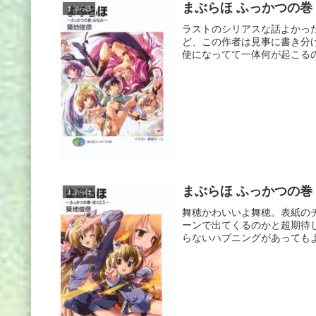
まぶらほ ふっかつの巻
まぶらほ
ラストのシリアスな話よかっ
ど、この作者は見事に書き分
使になってて一体何が起こるの
まぶらほ ふっかつの巻
まぶらほ
舞穂かわいいよ舞穂。表紙の
ーンで出てくるのかと超期待
らないハプニングがあってもよ