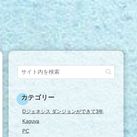
カテゴリー
Dジェネシス ダンジョンができて3年
Kaguya
PC