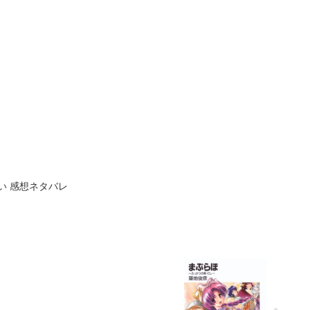
い 感想ネタバレ