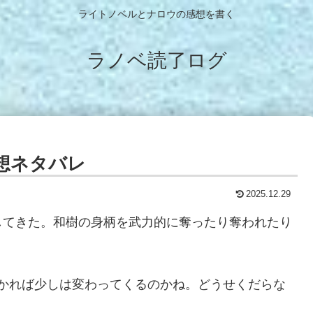
ライトノベルとナロウの感想を書く
ラノベ読了ログ
想ネタバレ
2025.12.29
してきた。和樹の身柄を武力的に奪ったり奪われたり
かれば少しは変わってくるのかね。どうせくだらな