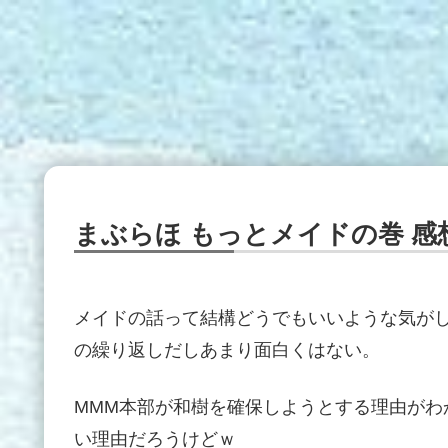
まぶらほ もっとメイドの巻 感
メイドの話って結構どうでもいいような気が
の繰り返しだしあまり面白くはない。
MMM本部が和樹を確保しようとする理由がわ
い理由だろうけどｗ