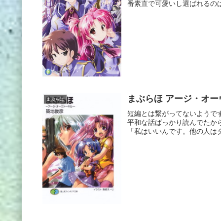
番素直で可愛いし選ばれるのは
まぶらほ アージ・オー
まぶらほ
短編とは繋がってないようで
平和な話ばっかり読んでたか
「私はいいんです。他の人はダ