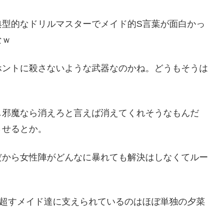
典型的なドリルマスターでメイド的S言葉が面白かっ
なｗ
ホントに殺さないような武器なのかね。どうもそうは
し邪魔なら消えろと言えば消えてくれそうなもんだ
させるとか。
だから女性陣がどんなに暴れても解決はしなくてルー
を超すメイド達に支えられているのはほぼ単独の夕菜