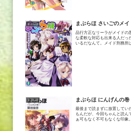
まぶらほ さいごのメイ
まぶらほ
品行方正なリーラがメイドの
な柔軟な対応も出来る人だっ
いるだなんて。メイド刑務所は
まぶらほ にんげんの巻
まぶらほ
最後まで読まずに放置してい
もんだが、今回ちゃんと読ん
ぁ可もなく不可もなくな印象。