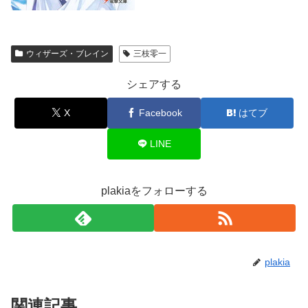
ウィザーズ・ブレイン
三枝零一
シェアする
X
Facebook
はてブ
LINE
plakiaをフォローする
plakia
関連記事