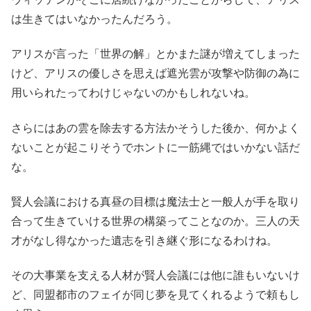
は生きてはいなかったんだろう。
アリスが言った「世界の解」とかまた謎が増えてしまった
けど、アリスの優しさを思えば遮光雲が攻撃や防御の為に
用いられたってわけじゃないのかもしれないね。
さらにはあの雲を除去する方法かそうした後か、何かよく
ないことが起こりそうでホントに一筋縄ではいかない話だ
な。
賢人会議における真昼の目標は魔法士と一般人が手を取り
合って生きていける世界の構築ってことなのか。三人の天
才がなし得なかった遺志を引き継ぐ形になるわけね。
その大事業を支える人材が賢人会議には他に誰もいないけ
ど、同盟都市のフェイが同じ夢を見てくれるようで頼もし