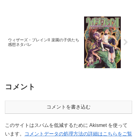
ウィザーズ・ブレインII 楽園の子供たち
感想ネタバレ
コメント
コメントを書き込む
このサイトはスパムを低減するために Akismet を使って
います。
コメントデータの処理方法の詳細はこちらをご覧