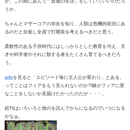
が、この期に及んで「普通の生活」をしていていいのだろ
うか。
ちゃんとマザーコアの存在を知り、人類は危機的状況にあ
るのだと自覚し全員で打開策を考えるべきだと思う。
柔軟性のある子供時代にはしっかりとした教育を与え、天
才や科学者やそれに類する者をたくさん育てるべきだろ
う。
wiki
を見ると「エピソード毎に主人公が変わり」とある。
ってことはフィアをもう見られないのか?!錬がフィアに変
なことをしないか見届けたかったのだが・・・。
続刊はいろいろと他のを読んでからになるのでいつになる
かなぁ。