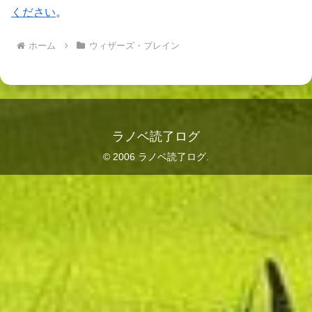
ください
。
ホーム
ウィザーズ・ブレイン
ラノベ読了ログ
© 2006 ラノベ読了ログ.