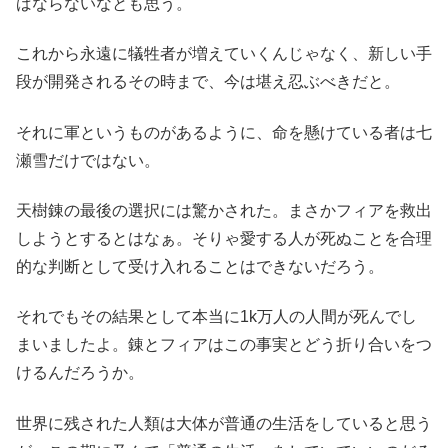
ばならないなとも思う。
これから永遠に犠牲者が増えていくんじゃなく、新しい手
段が開発されるその時まで、今は堪え忍ぶべきだと。
それに軍というものがあるように、命を懸けている者は七
瀬雪だけではない。
天樹錬の最後の選択には驚かされた。まさかフィアを救出
しようとするとはなぁ。そりゃ愛する人が死ぬことを合理
的な判断として受け入れることはできないだろう。
それでもその結果として本当に1k万人の人間が死んでし
まいましたよ。錬とフィアはこの事実とどう折り合いをつ
けるんだろうか。
世界に残された人類は大体が普通の生活をしていると思う