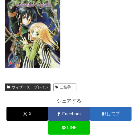
ウィザーズ・ブレイン
三枝零一
シェアする
X
Facebook
はてブ
LINE