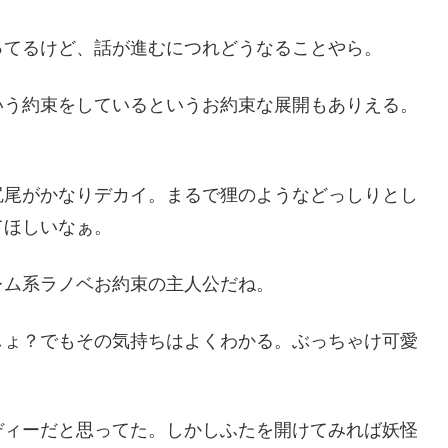
ってるけど、話が進むにつれどうなることやら。
いう約束をしているというお約束な展開もありえる。
尻尾がかなりデカイ。まるで狸のようなどっしりとし
てほしいなぁ。
レム系ラノベお約束の主人公だね。
しょ？でもその気持ちはよくわかる。ぶっちゃけ可愛
。
ディーだと思ってた。しかしふたを開けてみれば妖怪