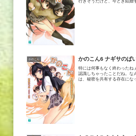
行きそうだけど、今どき結婚す
かのこん6 ナギサのぱ
かのこん
特には何事もなく終わったね
認識しちゃったことだね。な
は、秘密を共有する存在になっ