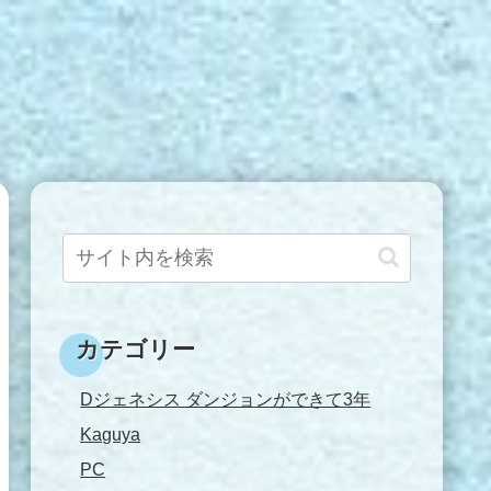
カテゴリー
Dジェネシス ダンジョンができて3年
Kaguya
PC