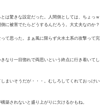
るとは驚きな設定だった。人間側としては、ちょっｗ
間側に被害でたらどうするんだろう。大丈夫なのか？
なって思った。まぁ風に限らず火水土系の攻撃って完
いきなり一目惚れで両思いという終点に行き着いてし
てしまいそうだが・・・。むしろしてくれておっけい
が構築されないと盛り上がりに欠けるかもね。