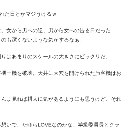
された日とかマジうけるｗ
な。女から男への逆、男から女への告る日だった
うのも潔くないような気がするなぁ。
辺りはあまりのスケールの大きさにビックリだ。
客機一機を破壊。天井に大穴を開けられた旅客機はお
まんま見れば耕太に気があるようにも思うけど、それ
想いで、たゆらLOVEなのかな。学級委員長とクラ