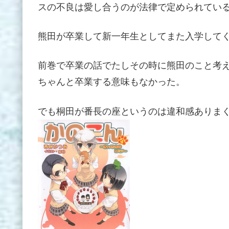
スの不良は愛し合うのが法律で定められてい
熊田が卒業して新一年生としてまた入学して
前巻で卒業の話でたしその時に熊田のこと考
ちゃんと卒業する意味もなかった。
でも桐田が番長の座というのは違和感ありま