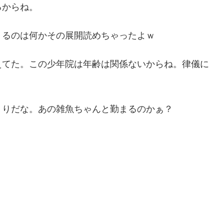
るからね。
くるのは何かその展開読めちゃったよｗ
えてた。この少年院は年齢は関係ないからね。律儀に
くりだな。あの雑魚ちゃんと勤まるのかぁ？