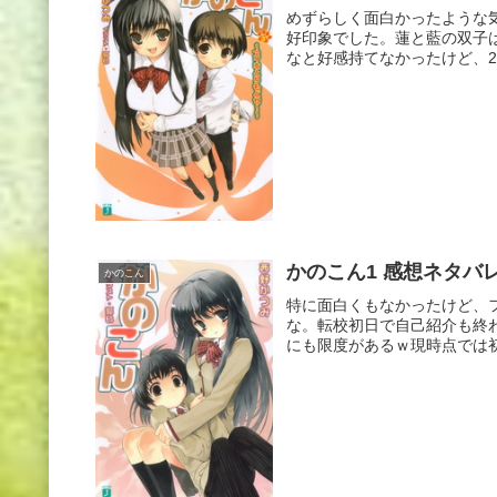
めずらしく面白かったような
好印象でした。蓮と藍の双子
なと好感持てなかったけど、2
かのこん1 感想ネタバ
かのこん
特に面白くもなかったけど、
な。転校初日で自己紹介も終
にも限度があるｗ現時点では初