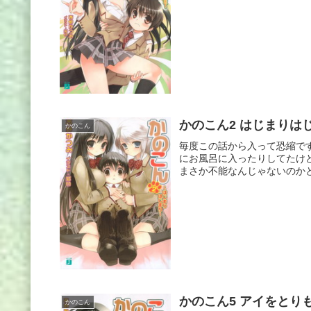
かのこん2 はじまりは
かのこん
毎度この話から入って恐縮で
にお風呂に入ったりしてたけ
まさか不能なんじゃないのかと
かのこん5 アイをとり
かのこん