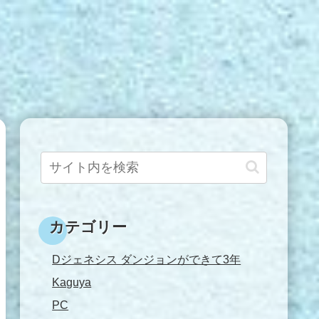
カテゴリー
Dジェネシス ダンジョンができて3年
Kaguya
PC