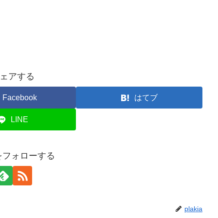
ェアする
Facebook
はてブ
LINE
iaをフォローする
plakia