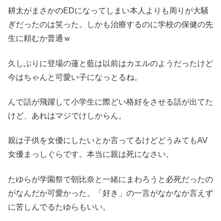
耕太がまさかのEDになってしまい本人よりも周りが大騒
ぎだったのは笑った。しかも治療するのに学校の保健の先
生に頼むか普通ｗ
久しぶりに登場の蓮と藍は以前はカエルのようだったけど
今はちゃんと可愛い子になっとるね。
んで話が飛躍して小学生に際どい格好をさせる話が出てた
けど、あれはマジでけしからん。
親は子供を女優にしたいとか言ってるけどどうみてもAV
女優まっしぐらです。本当に親は死になさい。
たゆらが学園祭で朝比奈と一緒にまわろうと必死だったの
がなんだか可愛かった。「好き」の一言がなかなか言えず
に苦しんでるたゆらもいい。