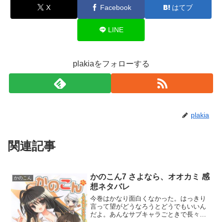
X
Facebook
はてブ
LINE
plakiaをフォローする
plakia
関連記事
かのこん7 さよなら、オオカミ 感
かのこん
想ネタバレ
今巻はかなり面白くなかった。はっきり
言って望がどうなろうとどうでもいいん
だよ。あんなサブキャラごときで長々と