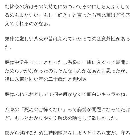
朝比奈の方はその気持ちに気づいてるのにしらんぷりして
るのもまたいい。もし「好き」と言ったら朝比奈はどう答
えてくれるのかなぁ。
規律に厳しい八束が昔は荒れていたってのは意外性があっ
た。
幾は中学生ってことだったし温泉に一緒に入るって展開に
ためらいがなかったのもそんなもんかなぁとも思ったが、
後に八束と同い年の二十歳だと判明ｗ
幾はふわふわとしてて掴み所がなくて面白いキャラやね。
八束の「死ぬのは怖くない」って姿勢が問題になってたけ
ど、もっとわかりやすく解決の話をして欲しかった。
熊から逃げるために時間稼ぎをしようとする八束が、守る