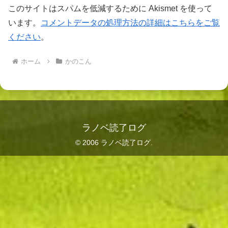
このサイトはスパムを低減するために Akismet を使って
います。
コメントデータの処理方法の詳細はこちらをご覧
ください
。
ホーム
かのこん
ラノベ読了ログ
© 2006 ラノベ読了ログ.