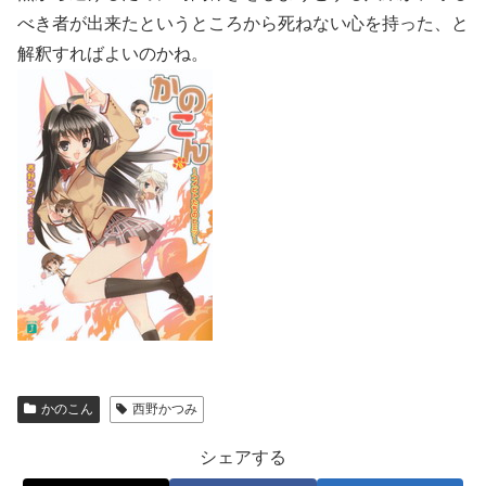
べき者が出来たというところから死ねない心を持った、と
解釈すればよいのかね。
かのこん
西野かつみ
シェアする